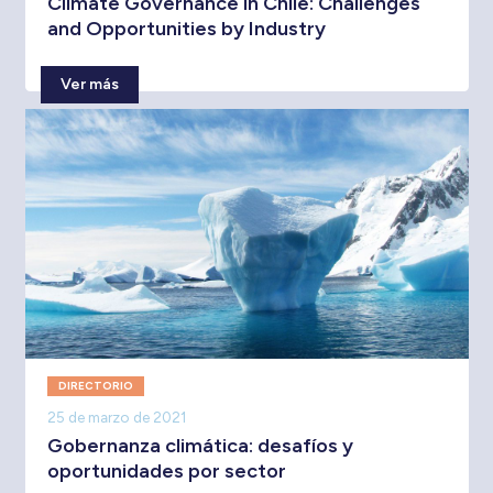
Climate Governance in Chile: Challenges
and Opportunities by Industry
Ver más
DIRECTORIO
25 de marzo de 2021
Gobernanza climática: desafíos y
oportunidades por sector