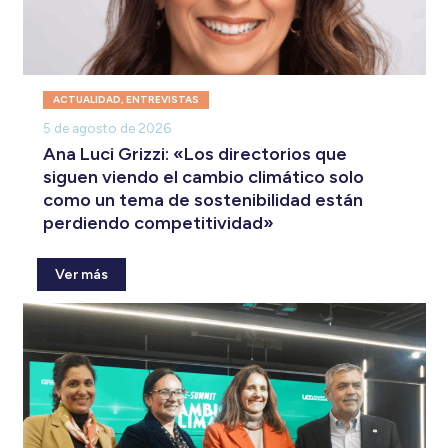
ACTUALIDAD
,
ENTREVISTAS
5 de agosto de 2026
Ana Luci Grizzi: «Los directorios que
siguen viendo el cambio climático solo
como un tema de sostenibilidad están
perdiendo competitividad»
Ver más