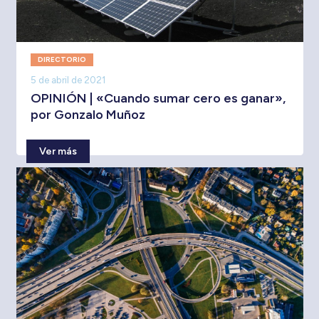
DIRECTORIO
5 de abril de 2021
OPINIÓN | «Cuando sumar cero es ganar»,
por Gonzalo Muñoz
Ver más