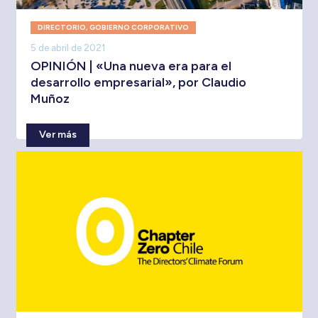
DIRECTORIO
,
GOBIERNO CORPORATIVO
5 de abril de 2021
OPINIÓN | «Una nueva era para el
desarrollo empresarial», por Claudio
Muñoz
Ver más