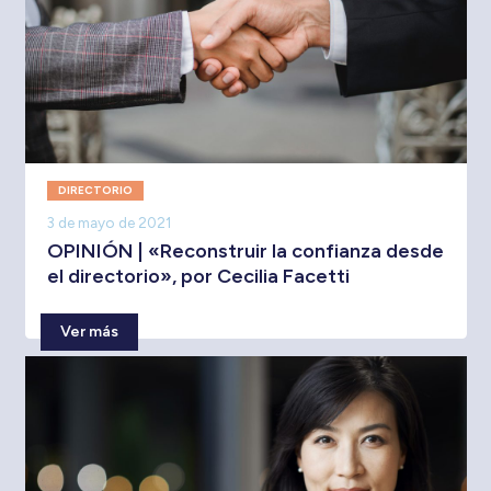
DIRECTORIO
3 de mayo de 2021
OPINIÓN | «Reconstruir la confianza desde
el directorio», por Cecilia Facetti
Ver más