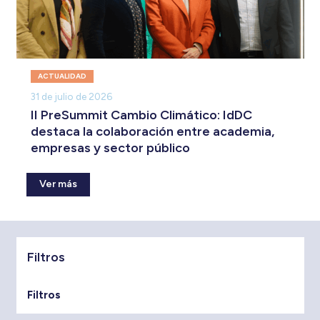
ACTUALIDAD
31 de julio de 2026
II PreSummit Cambio Climático: IdDC
destaca la colaboración entre academia,
empresas y sector público
Ver más
Filtros
Filtros