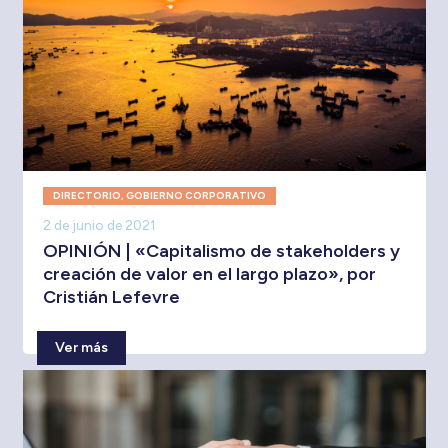
DIRECTORIO
,
GOBIERNO CORPORATIVO
2 de junio de 2021
OPINIÓN | «Capitalismo de stakeholders y
creación de valor en el largo plazo», por
Cristián Lefevre
Ver más