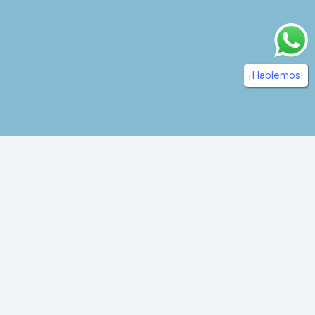
¡Hablemos!