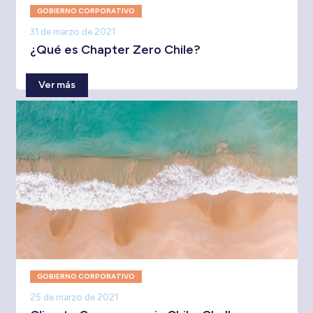
GOBIERNO CORPORATIVO
31 de marzo de 2021
¿Qué es Chapter Zero Chile?
Ver más
GOBIERNO CORPORATIVO
25 de marzo de 2021