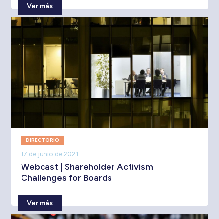
Ver más
DIRECTORIO
17 de junio de 2021
Webcast | Shareholder Activism
Challenges for Boards
Ver más