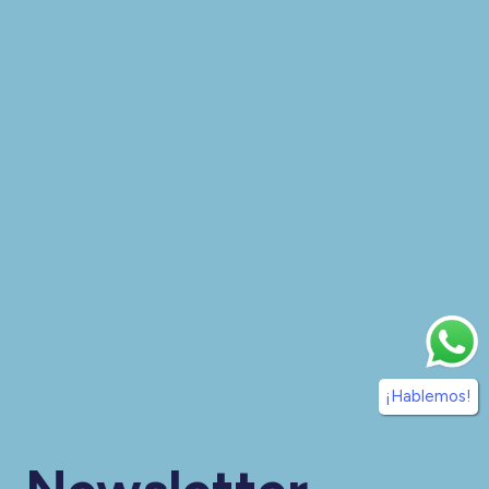
¡Hablemos!