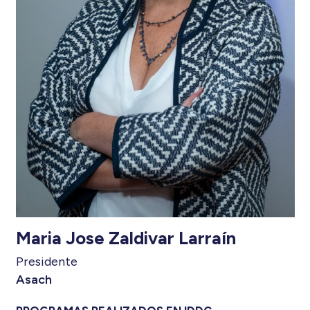
Maria Jose Zaldivar Larraín
Presidente
Asach