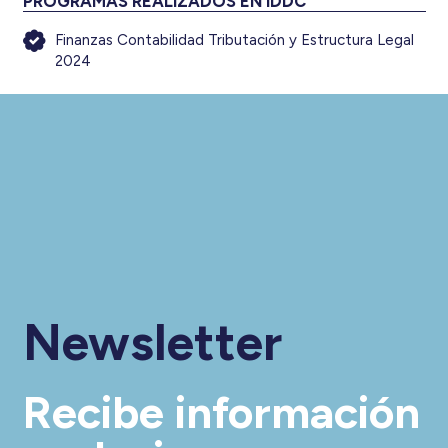
PROGRAMAS REALIZADOS EN IDDC
Finanzas Contabilidad Tributación y Estructura Legal
2024
Newsletter
Recibe información