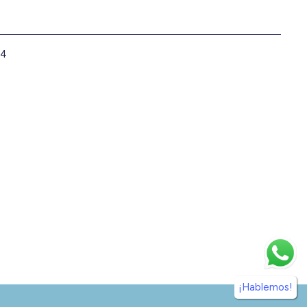
24
¡Hablemos!