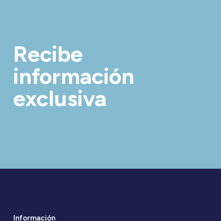
Recibe
información
exclusiva
Información