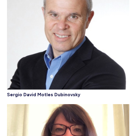
Sergio David Motles Dubinovsky