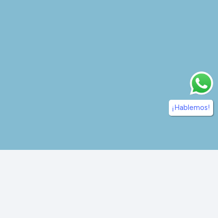
¡Hablemos!