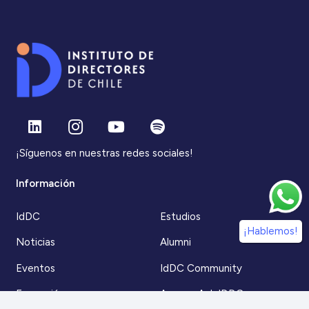
¡Síguenos en nuestras redes sociales!
Información
IdDC
Estudios
¡Hablemos!
Noticias
Alumni
Eventos
IdDC Community
Formación
Acceso AulaIDDC