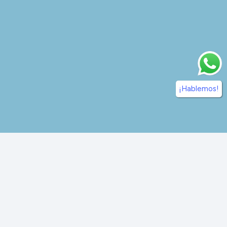
¡Hablemos!