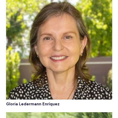
Gloria Ledermann Enríquez