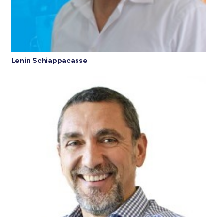
Lenin Schiappacasse