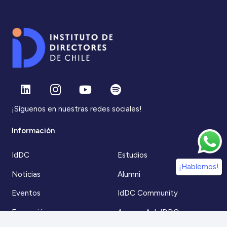
¡Síguenos en nuestras redes sociales!
Información
IdDC
Estudios
¡Hablemos!
Noticias
Alumni
Eventos
IdDC Community
Formación
Acceso AulaIDDC