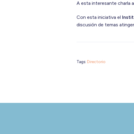
A esta interesante charla a
Con esta iniciativa el
Insti
discusión de temas atingen
Tags:
Directorio