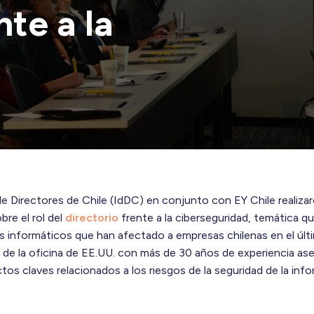
nte a la
de Directores de Chile (IdDC) en conjunto con EY Chile realiza
bre el rol del
directorio
frente a la ciberseguridad, temática q
ues informáticos que han afectado a empresas chilenas en el últ
 de la oficina de EE.UU. con más de 30 años de experiencia a
tos claves relacionados a los riesgos de la seguridad de la inf