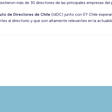
sistieron más de 30 directores de las principales empresas del p
tuto de Directores de Chile
(IdDC) junto con EY Chile esperan
tes al directorio y que son altamente relevantes en la actualid