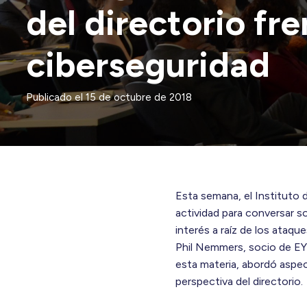
del directorio fre
ciberseguridad
Publicado el
15 de octubre de 2018
Esta semana, el Instituto 
actividad para conversar so
interés a raíz de los ataq
Phil Nemmers, socio de EY
esta materia, abordó aspec
perspectiva del directorio.