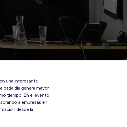
ron una interesante
ue cada día genera mayor
imo tiempo. En el evento,
sesorando a empresas en
ormación desde la