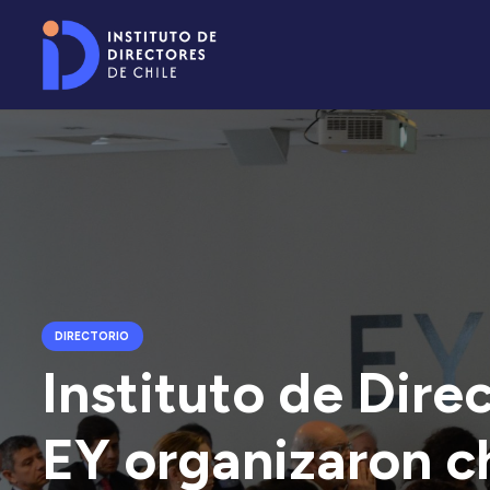
DIRECTORIO
Instituto de Dire
EY organizaron ch