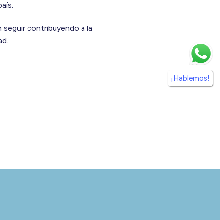
aís.
 seguir contribuyendo a la
ad.
¡Hablemos!