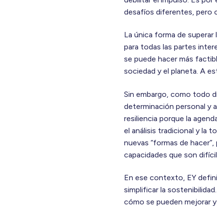
desafíos diferentes, pero 
La única forma de superar 
para todas las partes inter
se puede hacer más factibl
sociedad y el planeta. A es
Sin embargo, como todo dir
determinación personal y ac
resiliencia porque la agend
el análisis tradicional y l
nuevas “formas de hacer”, 
capacidades que son difícil
En ese contexto, EY defini
simplificar la sostenibilid
cómo se pueden mejorar y s