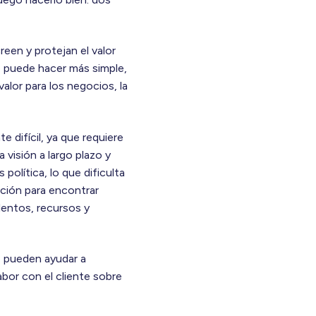
een y protejan el valor
se puede hacer más simple,
alor para los negocios, la
 difícil, ya que requiere
 visión a largo plazo y
política, lo que dificulta
nación para encontrar
lentos, recursos y
ue pueden ayudar a
labor con el cliente sobre