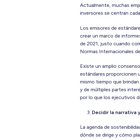
Actualmente, muchas empre
inversores se centran cada 
Los emisores de estándare
crear un marco de informe
de 2021, justo cuando com
Normas Internacionales de 
Existe un amplio consenso
estándares proporcionen u
mismo tiempo que brindan fl
y de múltiples partes inte
por lo que los ejecutivos 
Decidir la narrativa 
La agenda de sostenibilid
dónde se dirige y cómo plane