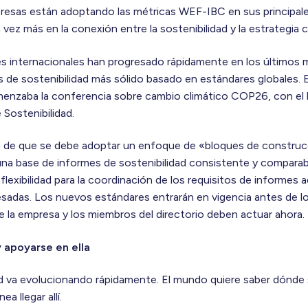
sas están adoptando las métricas WEF-IBC en sus principales
vez más en la conexión entre la sostenibilidad y la estrategia c
s internacionales han progresado rápidamente en los últimos m
s de sostenibilidad más sólido basado en estándares globales.
enzaba la conferencia sobre cambio climático COP26, con el 
Sostenibilidad.
 de que se debe adoptar un enfoque de «bloques de construc
na base de informes de sostenibilidad consistente y comparab
exibilidad para la coordinación de los requisitos de informes ad
resadas. Los nuevos estándares entrarán en vigencia antes de 
de la empresa y los miembros del directorio deben actuar ahora.
y apoyarse en ella
ad va evolucionando rápidamente. El mundo quiere saber dónde 
a llegar allí.