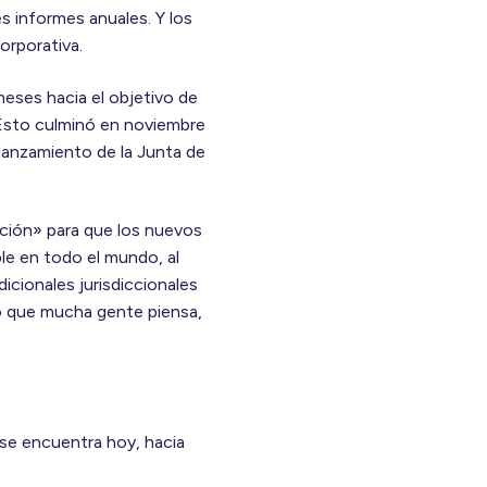
 informes anuales. Y los
orporativa.
eses hacia el objetivo de
 Esto culminó en noviembre
lanzamiento de la Junta de
ción» para que los nuevos
le en todo el mundo, al
icionales jurisdiccionales
lo que mucha gente piensa,
se encuentra hoy, hacia