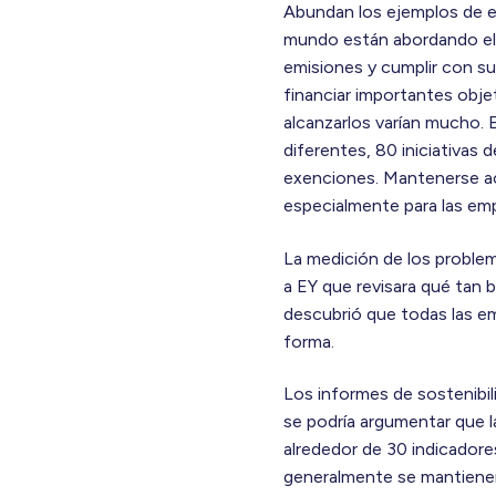
Abundan los ejemplos de es
mundo están abordando el 
emisiones y cumplir con su
financiar importantes objet
alcanzarlos varían mucho. 
diferentes, 80 iniciativas
exenciones. Mantenerse ac
especialmente para las emp
La medición de los problem
a EY que revisara qué tan 
descubrió que todas las em
forma.
Los informes de sostenibi
se podría argumentar que 
alrededor de 30 indicadore
generalmente se mantienen