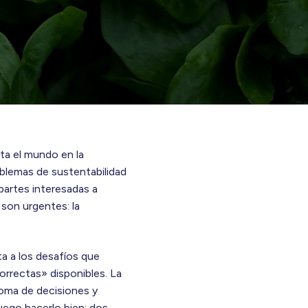
ta el mundo en la
oblemas de sustentabilidad
partes interesadas a
son urgentes: la
ta a los desafíos que
orrectas» disponibles. La
 toma de decisiones y
luego hacerlo bien: dos