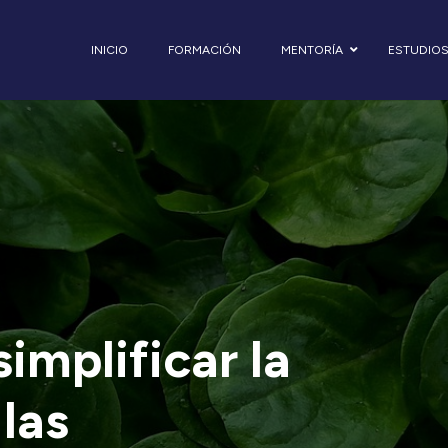
INICIO
FORMACIÓN
MENTORÍA
ESTUDIO
implificar la
 las