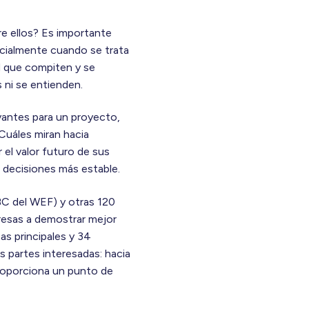
re ellos? Es importante
ecialmente cuando se trata
d que compiten y se
 ni se entienden.
vantes para un proyecto,
¿Cuáles miran hacia
el valor futuro de sus
e decisiones más estable.
BC del WEF) y otras 120
presas a demostrar mejor
cas principales y 34
s partes interesadas: hacia
proporciona un punto de