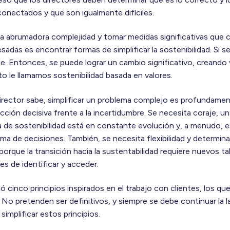
conectados y que son igualmente difíciles.
la abrumadora complejidad y tomar medidas significativas que cr
esadas es encontrar formas de simplificar la sostenibilidad. Si 
e. Entonces, se puede lograr un cambio significativo, creando v
to le llamamos sostenibilidad basada en valores.
ector sabe, simplificar un problema complejo es profundamente
ción decisiva frente a la incertidumbre. Se necesita coraje, una
a de sostenibilidad está en constante evolución y, a menudo, es 
a toma de decisiones. También, se necesita flexibilidad y determi
porque la transición hacia la sustentabilidad requiere nuevos ta
es de identificar y acceder.
ó cinco principios inspirados en el trabajo con clientes, los q
ad. No pretenden ser definitivos, y siempre se debe continuar la 
implificar estos principios.