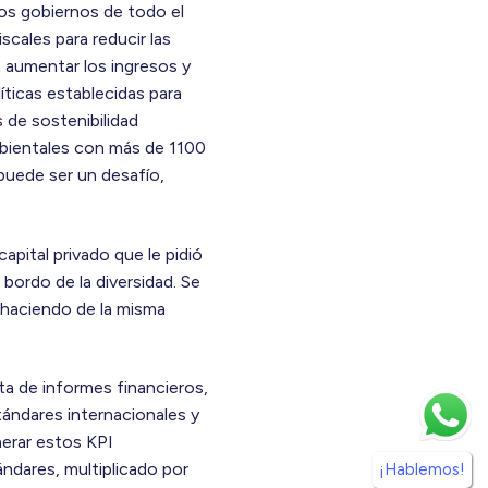
los gobiernos de todo el
ales para reducir las
 aumentar los ingresos y
íticas establecidas para
 de sostenibilidad
mbientales con más de 1100
puede ser un desafío,
pital privado que le pidió
bordo de la diversidad. Se
 haciendo de la misma
a de informes financieros,
ándares internacionales y
nerar estos KPI
ndares, multiplicado por
¡Hablemos!