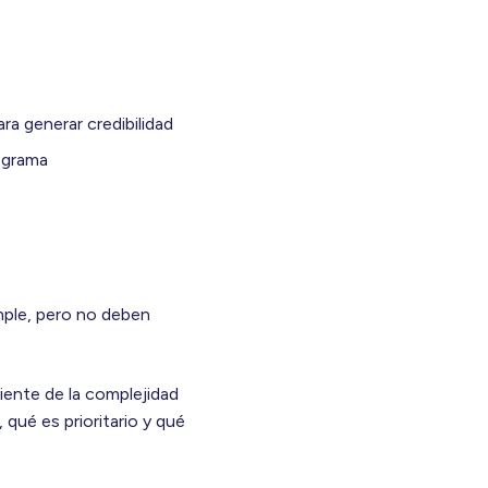
ra generar credibilidad
rograma
imple, pero no deben
iente de la complejidad
qué es prioritario y qué