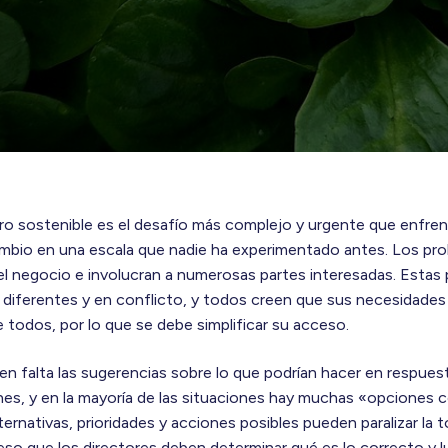
uro sostenible es el desafío más complejo y urgente que enfren
ambio en una escala que nadie ha experimentado antes. Los pr
el negocio e involucran a numerosas partes interesadas. Estas 
diferentes y en conflicto, y todos creen que sus necesidades 
e todos, por lo que se debe simplificar su acceso.
cen falta las sugerencias sobre lo que podrían hacer en respues
es, y en la mayoría de las situaciones hay muchas «opciones c
ternativas, prioridades y acciones posibles pueden paralizar la
r eso que los directores deben determinar qué es lo correcto y 