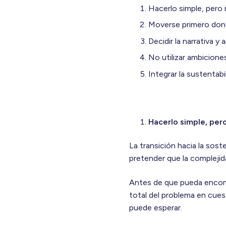
Hacerlo simple, pero
Moverse primero don
Decidir la narrativa y 
No utilizar ambiciones
Integrar la sustentab
Hacerlo simple, per
La transición hacia la sos
pretender que la complejida
Antes de que pueda encont
total del problema en cues
puede esperar.