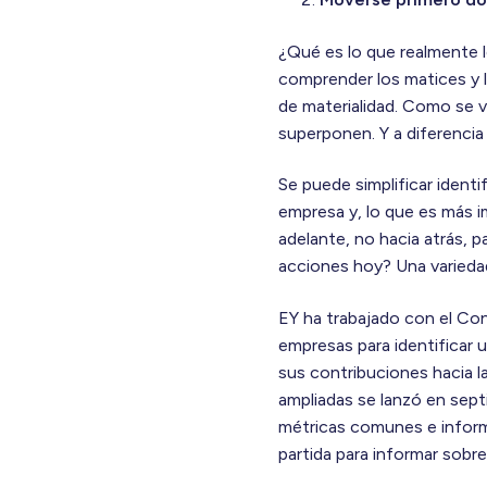
¿Qué es lo que realmente l
comprender los matices y l
de materialidad. Como se v
superponen. Y a diferencia
Se puede simplificar ident
empresa y, lo que es más i
adelante, no hacia atrás, 
acciones hoy? Una variedad
EY ha trabajado con el Co
empresas para identificar 
sus contribuciones hacia la
ampliadas se lanzó en sept
métricas comunes e inform
partida para informar sobre