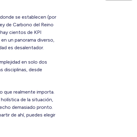
y donde se establecen (por
 Ley de Carbono del Reino
 hay cientos de KPI
s en un panorama diverso,
dad es desalentador.
omplejidad en solo dos
s disciplinas, desde
lo que realmente importa.
holística de la situación,
trecho demasiado pronto.
tir de ahí, puedes elegir