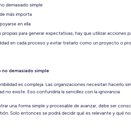
 no demasiado simple
de más importa
apoyarse en ella
 propias para generar expectativas, hay que utilizar acciones pa
ilidad en cada proceso y evitar tratarlo como un proyecto o p
o no demasiado simple
tenibilidad es compleja. Las organizaciones necesitan hacerlo s
d no existe. Eso confundiría la sencillez con la ignorancia.
rar una forma simple y procesable de avanzar, debe ser consc
tión. Solo entonces se podrá decidir qué es relevante y qué no, 