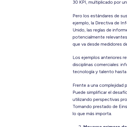
30 KPI, multiplicado por u
Pero los estándares de sus
ejemplo, la Directiva de I
Unido, las reglas de infor
potencialmente relevantes
que va desde medidores de 
Los ejemplos anteriores re
disciplinas comerciales: i
tecnología y talento hasta
Frente a una complejidad p
Puede simplificar el desafí
utilizando perspectivas p
Tomando prestado de Einste
lo que más importa.
Moverse primero do