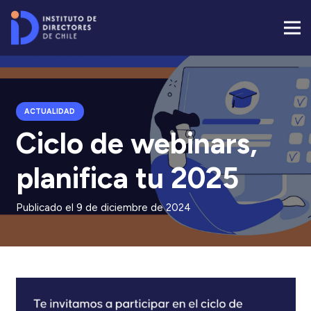
ACTUALIDAD
Ciclo de webinars,
planifica tu 2025
Publicado el
9 de diciembre de 2024