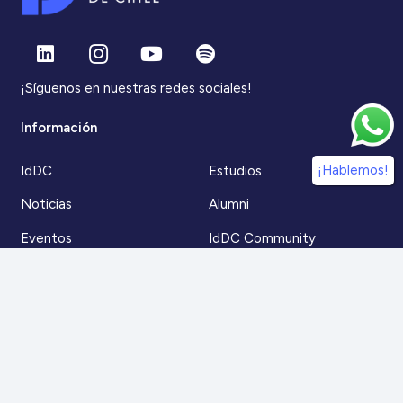
¡Síguenos en nuestras redes sociales!
Información
¡Hablemos!
IdDC
Estudios
Noticias
Alumni
Eventos
IdDC Community
Formación
Acceso AulaIDDC
Nosotros
Canal de denuncias
Contacto