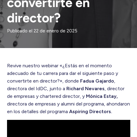
convertirte en
director?
Publicado el
22 de enero de 2025
Revive nuestro webinar «¿Estás en el momento
adecuado de tu carrera para dar el siguiente paso y
convertirte en director?», donde
Fadua Gajardo
,
directora del IdDC, junto a
Richard Nevares
, director
de empresas y chartered director, y
Mónica Estay,
directora de empresas y alumni del programa, ahondaron
en los detalles del programa
Aspiring Directors.