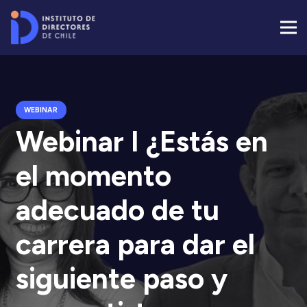
WEBINAR
Webinar I ¿Estás en
el momento
adecuado de tu
carrera para dar el
siguiente paso y