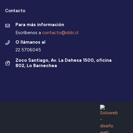
Contacto
Para más información
Escríbenos a
contacto@iddc.cl
O llámanos al
22 5706045
Zoco Santiago, Av. La Dehesa 1500, oficina
802, Lo Barnechea