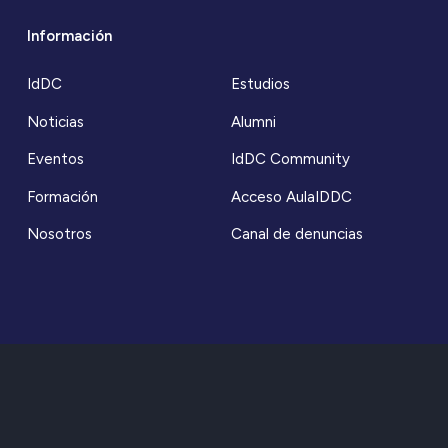
Información
IdDC
Estudios
Noticias
Alumni
Eventos
IdDC Community
Formación
Acceso AulaIDDC
Nosotros
Canal de denuncias