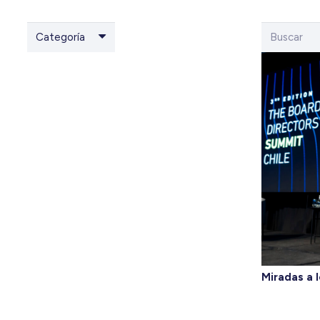
Categoría
Miradas a l