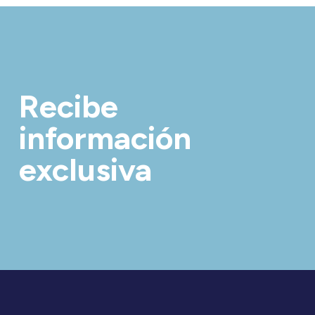
Recibe
información
exclusiva