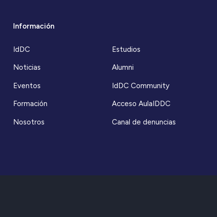
Información
IdDC
Estudios
Noticias
Alumni
Eventos
IdDC Community
Formación
Acceso AulaIDDC
Nosotros
Canal de denuncias