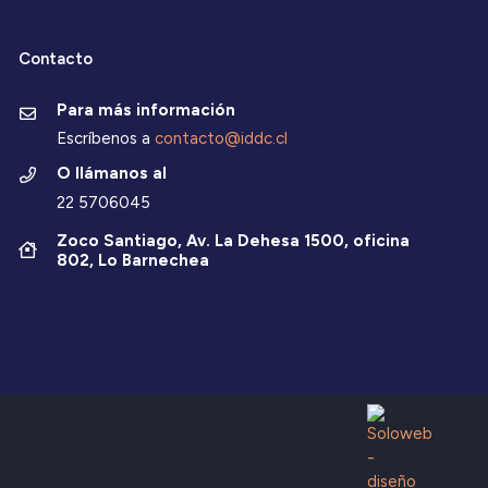
Contacto
Para más información
Escríbenos a
contacto@iddc.cl
O llámanos al
22 5706045
Zoco Santiago, Av. La Dehesa 1500, oficina
802, Lo Barnechea