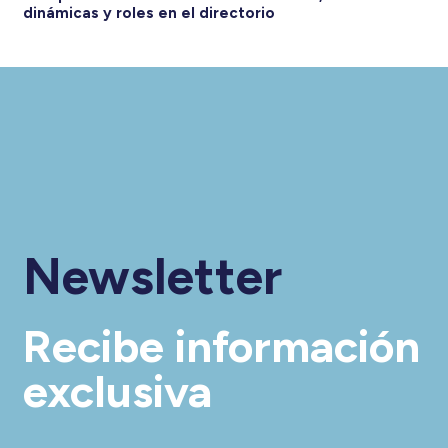
dinámicas y roles en el directorio
Newsletter
Recibe información
exclusiva