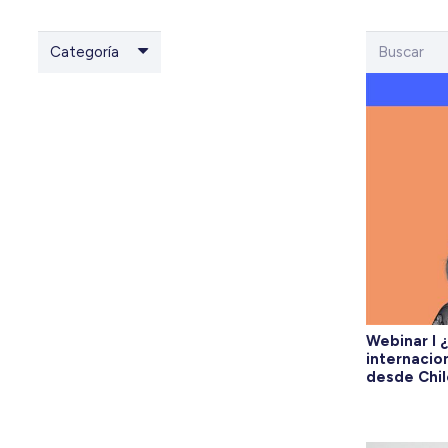
Categoría
Webinar I 
internacio
desde Chil