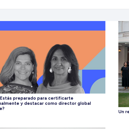
¿Estás preparado para certificarte
nalmente y destacar como director global
e?
Un r