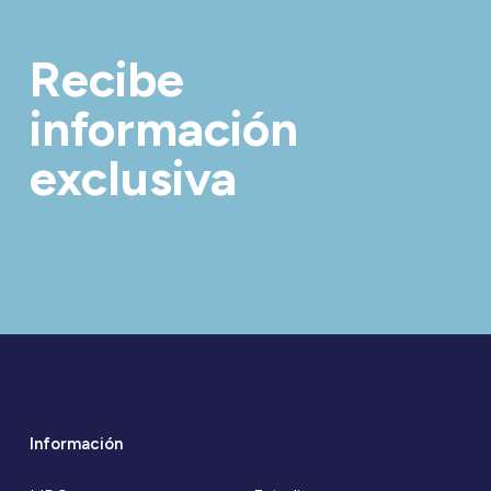
Recibe
información
exclusiva
Información