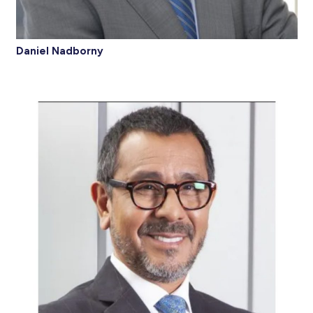
Daniel Nadborny