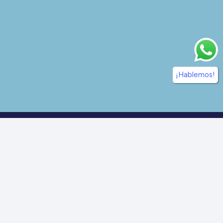
¡Hablemos!