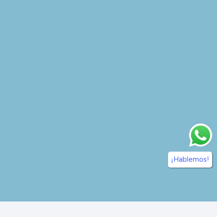
¡Hablemos!