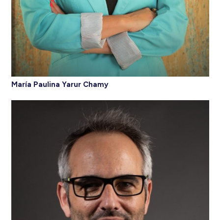
María Paulina Yarur Chamy