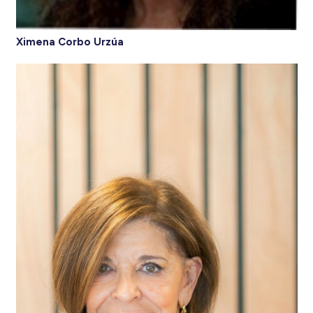
Ximena Corbo Urzúa