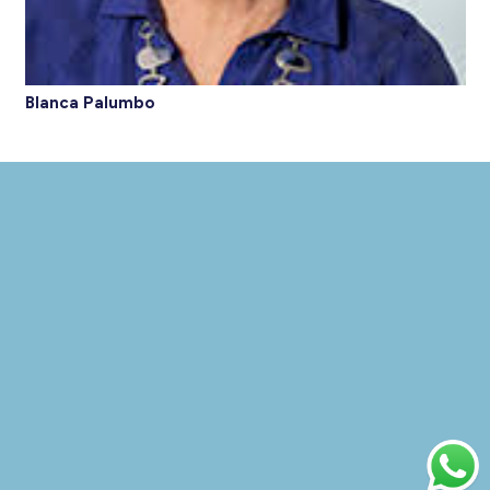
Blanca Palumbo