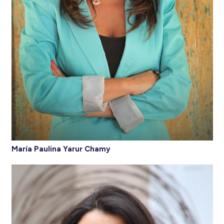
María Paulina Yarur Chamy