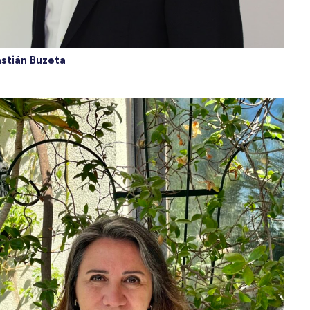
stián Buzeta