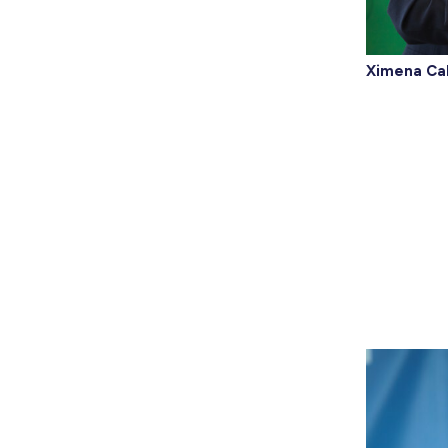
Ximena Ca