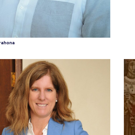
rahona