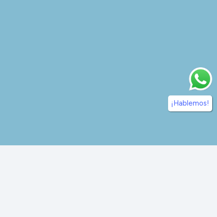
¡Hablemos!