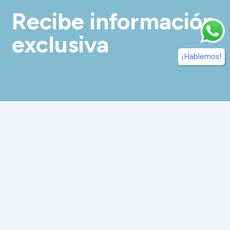
Recibe información
exclusiva
¡Hablemos!