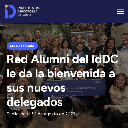
SIN CATEGORÍA
Red Alumni del IdDC
le da la bienvenida a
sus nuevos
delegados
Publicado el
30 de agosto de 2023