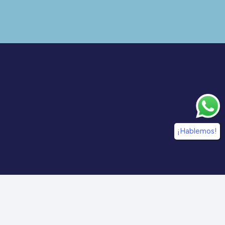
¡Hablemos!