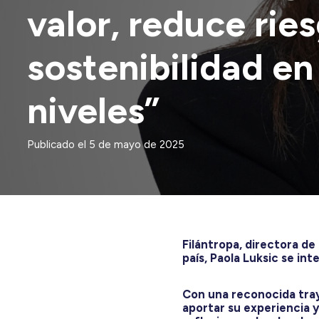
valor, reduce rie
sostenibilidad en
niveles”
Publicado el
5 de mayo de 2025
Filántropa, directora d
país, Paola Luksic se int
Con una reconocida tray
aportar su experiencia y