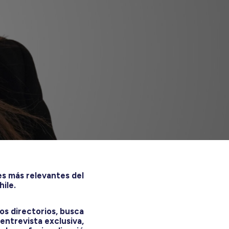
es más relevantes del
hile.
os directorios, busca
 entrevista exclusiva,