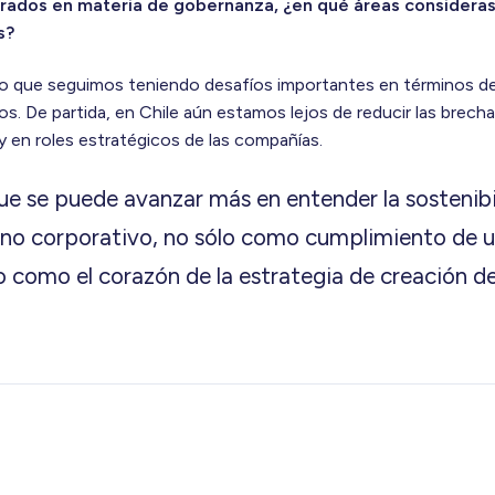
grados en materia de gobernanza, ¿en qué áreas consideras
s?
creo que seguimos teniendo desafíos importantes en términos de
ios. De partida, en Chile aún estamos lejos de reducir las brecha
 y en roles estratégicos de las compañías.
e se puede avanzar más en entender la sostenib
rno corporativo, no sólo como cumplimiento de u
o como el corazón de la estrategia de creación de