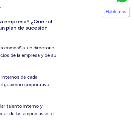
.
¡Hablemos!
na empresa? ¿Qué rol
 un plan de sucesión
la compañía: un directorio
cios de la empresa y de su
s internos de cada
el gobierno corporativo
lar talento interno y
erior de las empresas es el