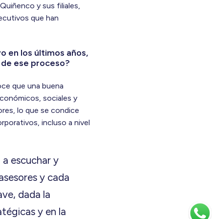
uiñenco y sus filiales,
jecutivos que han
o en los últimos años,
 de ese proceso?
noce que una buena
 económicos, sociales y
ores, lo que se condice
porativos, incluso a nivel
a a escuchar y
 asesores y cada
ave, dada la
atégicas y en la