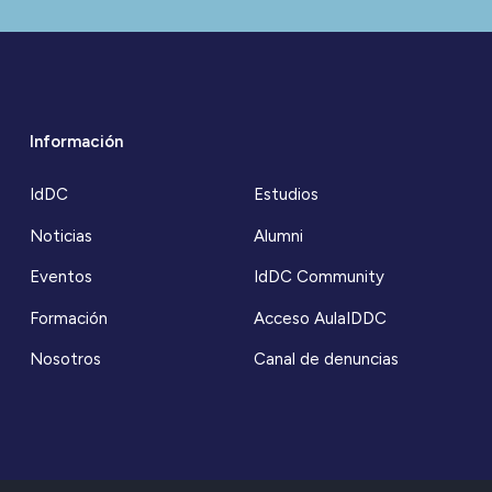
Información
IdDC
Estudios
Noticias
Alumni
Eventos
IdDC Community
Formación
Acceso AulaIDDC
Nosotros
Canal de denuncias