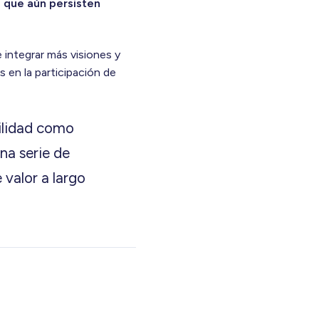
 que aún persisten
 integrar más visiones y
s en la participación de
ilidad como
na serie de
 valor a largo