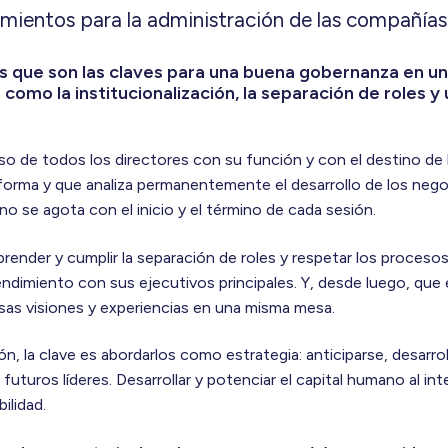
amientos para la administración de las compañías
s que son las claves para una buena gobernanza en u
omo la institucionalización, la separación de roles y
o de todos los directores con su función y con el destino de 
nforma y que analiza permanentemente el desarrollo de los nego
 se agota con el inicio y el término de cada sesión.
ender y cumplir la separación de roles y respetar los proceso
ndimiento con sus ejecutivos principales. Y, desde luego, que 
rsas visiones y experiencias en una misma mesa.
n, la clave es abordarlos como estrategia: anticiparse, desarrol
 futuros líderes. Desarrollar y potenciar el capital humano al int
bilidad.