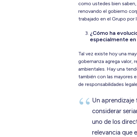
como ustedes bien saben, m
renovando el gobierno cor
trabajado en el Grupo por 
¿Cómo ha evolucion
especialmente en 
Tal vez existe hoy una may
gobernanza agrega valor, r
ambientales. Hay una tende
también con las mayores ex
de responsabilidades legale
Un aprendizaje 
considerar seri
uno de los direc
relevancia que e