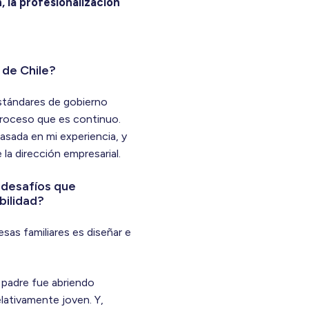
, la profesionalización
s de Chile?
estándares de gobierno
 proceso que es continuo.
asada en mi experiencia, y
la dirección empresarial.
s desafíos que
bilidad?
sas familiares es diseñar e
o padre fue abriendo
lativamente joven. Y,