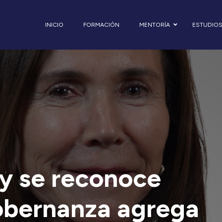
INICIO
FORMACIÓN
MENTORÍA
ESTUDIO
oy se reconoce
obernanza agrega