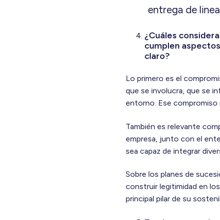
entrega de line
¿Cuáles considera
cumplen aspectos c
claro?
Lo primero es el compromis
que se involucra, que se i
entorno. Ese compromiso no
También es relevante compr
empresa, junto con el ente
sea capaz de integrar dive
Sobre los planes de sucesió
construir legitimidad en los
principal pilar de su sosteni