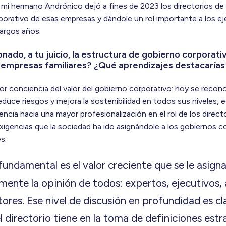
i hermano Andrónico dejó a fines de 2023 los directorios de Q
porativo de esas empresas y dándole un rol importante a los e
largos años.
ado, a tu juicio, la estructura de gobierno corporativ
empresas familiares? ¿Qué aprendizajes destacarías
or conciencia del valor del gobierno corporativo: hoy se reco
educe riesgos y mejora la sostenibilidad en todos sus niveles,
ncia hacia una mayor profesionalización en el rol de los direct
igencias que la sociedad ha ido asignándole a los gobiernos cor
s.
fundamental es el valor creciente que se le asign
amente la opinión de todos: expertos, ejecutivos,
tores. Ese nivel de discusión en profundidad es cl
l directorio tiene en la toma de definiciones estr