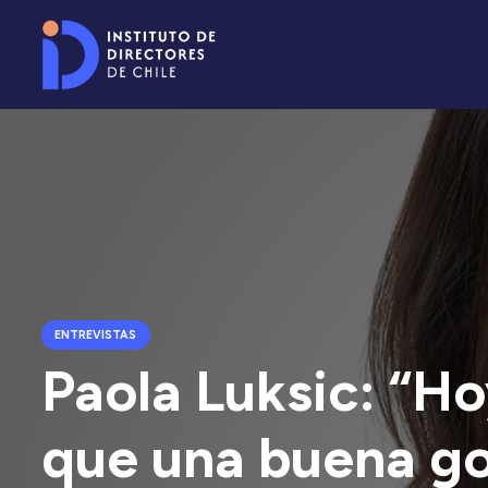
ENTREVISTAS
Paola Luksic: “H
que una buena g