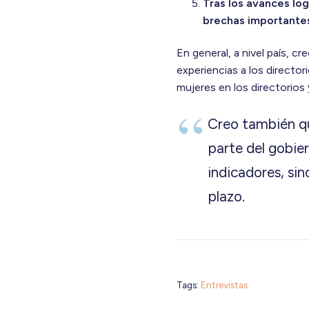
Tras los avances lo
brechas importante
En general, a nivel país, 
experiencias a los director
mujeres en los directorios
Creo también qu
parte del gobie
indicadores, sin
plazo.
Tags:
Entrevistas