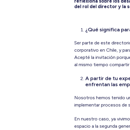
reflexiona sobre los des
del rol del director y la
¿Qué significa para
Ser parte de este director
corporativo en Chile, y pa
Acepté la invitación porqu
al mismo tiempo compartir 
A partir de tu exp
enfrentan las empr
Nosotros hemos tenido una 
implementar procesos de s
En nuestro caso, ya vivimo
espacio a la segunda gener