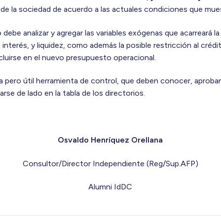
 de la sociedad de acuerdo a las actuales condiciones que mue
io debe analizar y agregar las variables exógenas que acarreará la
e interés, y liquidez, como además la posible restricción al cré
cluirse en el nuevo presupuesto operacional.
la pero útil herramienta de control, que deben conocer, aproba
arse de lado en la tabla de los directorios.
Osvaldo Henríquez Orellana
Consultor/Director Independiente (Reg/Sup.AFP)
Alumni IdDC