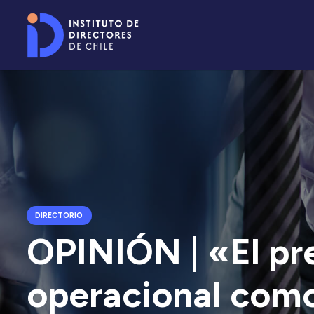
DIRECTORIO
OPINIÓN | «El pr
operacional com