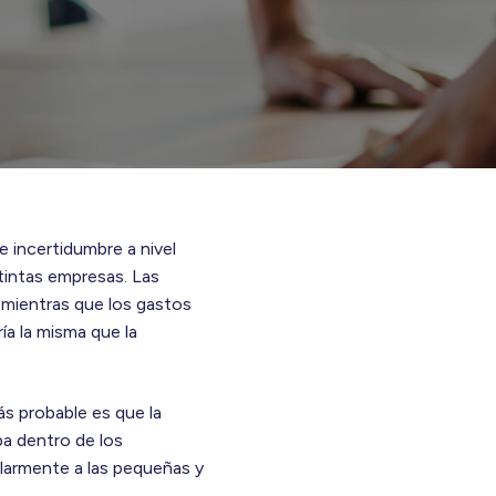
e incertidumbre a nivel
stintas empresas. Las
, mientras que los gastos
ía la misma que la
ás probable es que la
ba dentro de los
ularmente a las pequeñas y