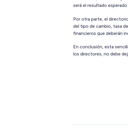
será el resultado esperado
Por otra parte, el director
del tipo de cambio, tasa d
financieros que deberán in
En conclusión, esta sencil
los directores, no debe dej