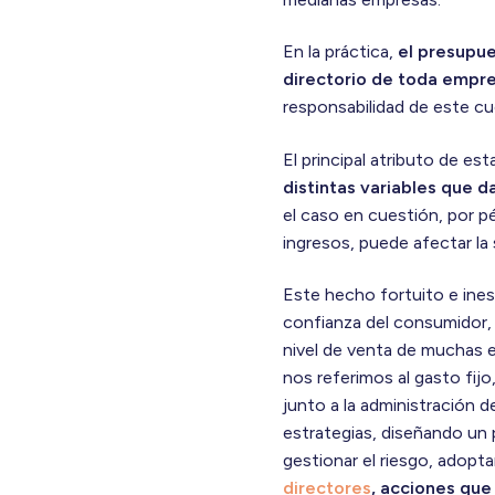
En la práctica,
el presupue
directorio de toda empre
responsabilidad de este cu
El principal atributo de es
distintas variables que 
el caso en cuestión, por p
ingresos, puede afectar la 
Este hecho fortuito e ine
confianza del consumidor, p
nivel de venta de muchas 
nos referimos al gasto fijo
junto a la administración d
estrategias, diseñando un 
gestionar el riesgo, adopta
directores
, acciones que