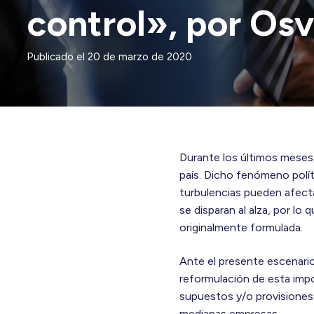
control», por Os
Publicado el
20 de marzo de 2020
Durante los últimos meses, 
país. Dicho fenómeno polít
turbulencias pueden afecta
se disparan al alza, por lo
originalmente formulada.
Ante el presente escenario
reformulación de esta impo
supuestos y/o provisiones 
medianas empresas.