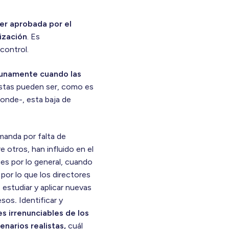
er aprobada por el
ización
. Es
control.
tunamente cuando las
tas pueden ser, como es
donde-, esta baja de
manda por falta de
e otros, han influido en el
es por lo general, cuando
 por lo que los directores
 estudiar y aplicar nuevas
resos
.
Identificar y
s irrenunciables de los
enarios realistas,
cuál