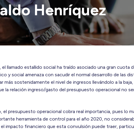
valdo Henríquez
el llamado estallido social ha traído asociado una gran cuota d
ico y social amenaza con sacudir el normal desarrollo de las di
r más sostenidamente el nivel de ingresos llevándolo a la baja
 que la relación ingreso/gasto del presupuesto operacional no ser
, el presupuesto operacional cobra real importancia, pues lo m
rtante herramienta de control para el año 2020, no considera
el impacto financiero que esta convulsión puede traer, partic