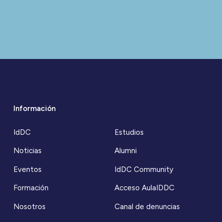
Información
IdDC
Estudios
Noticias
Alumni
Eventos
IdDC Community
Formación
Acceso AulaIDDC
Nosotros
Canal de denuncias