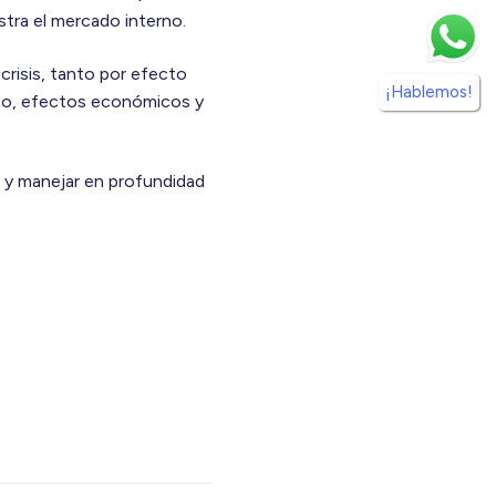
stra el mercado interno.
 crisis, tanto por efecto
¡Hablemos!
dito, efectos económicos y
r y manejar en profundidad