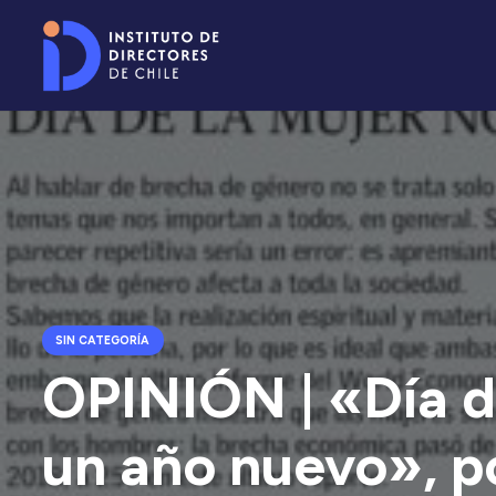
SIN CATEGORÍA
OPINIÓN | «Día d
un año nuevo», 