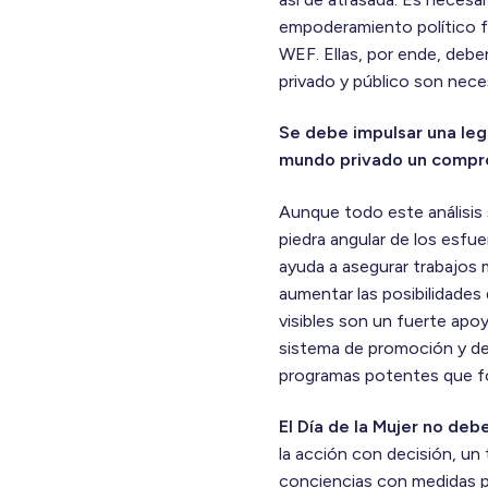
empoderamiento político f
WEF. Ellas, por ende, deb
privado y público son neces
Se debe impulsar una leg
mundo privado un compro
Aunque todo este análisis 
piedra angular de los esfu
ayuda a asegurar trabajos
aumentar las posibilidades
visibles son un fuerte apo
sistema de promoción y de
programas potentes que f
El Día de la Mujer no de
la acción con decisión, un 
conciencias con medidas p