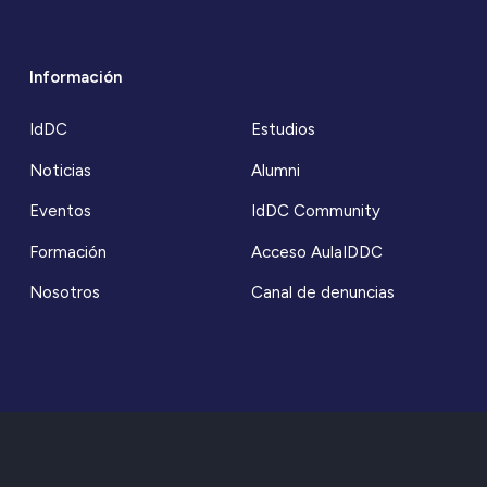
Información
IdDC
Estudios
Noticias
Alumni
Eventos
IdDC Community
Formación
Acceso AulaIDDC
Nosotros
Canal de denuncias