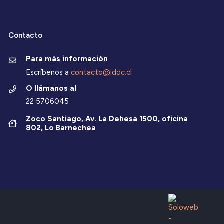
Contacto
Para más información
Escríbenos a
contacto@iddc.cl
O llámanos al
22 5706045
Zoco Santiago, Av. La Dehesa 1500, oficina
802, Lo Barnechea