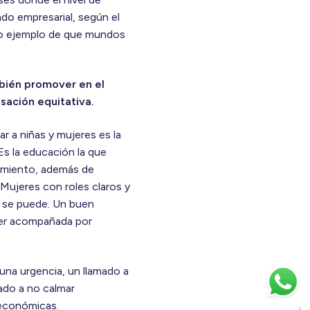
do empresarial, según el
ro ejemplo de que mundos
mbién promover en el
ación equitativa.
r a niñas y mujeres es la
Es la educación la que
cimiento, además de
 Mujeres con roles claros y
í se puede. Un buen
ser acompañada por
una urgencia, un llamado a
mado a no calmar
 económicas.