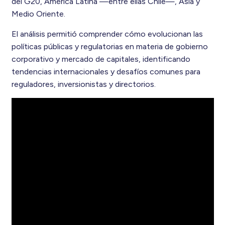
del G20, América Latina —entre ellas Chile—, Asia y
Medio Oriente.
El análisis permitió comprender cómo evolucionan las
políticas públicas y regulatorias en materia de gobierno
corporativo y mercado de capitales, identificando
tendencias internacionales y desafíos comunes para
reguladores, inversionistas y directorios.