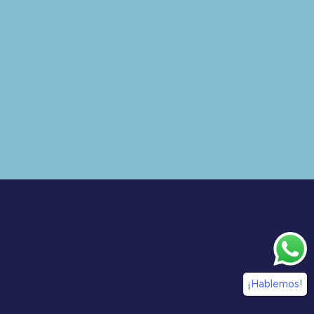
¡Hablemos!