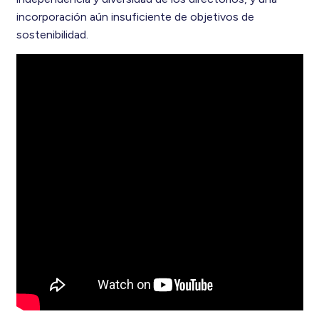
incorporación aún insuficiente de objetivos de
sostenibilidad.