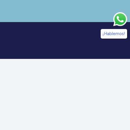
¡Hablemos!