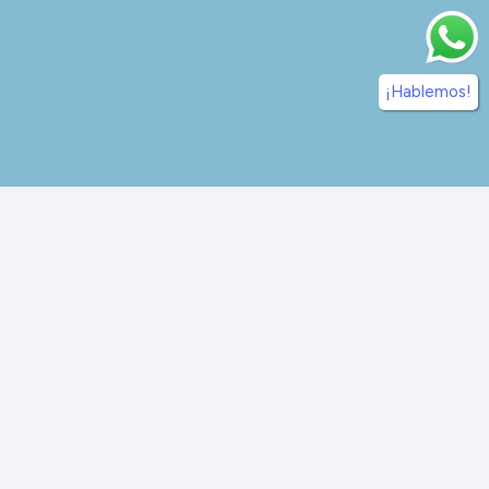
¡Hablemos!