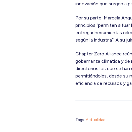
innovación que surgen a par
Por su parte, Marcela Ang
principios “permiten situa
entregar herramientas relev
según la industria”. A su ju
Chapter Zero Alliance reú
gobernanza climática y de 
directorios los que se han 
permitiéndoles, desde su ro
eficiencia de recursos y ga
Tags:
Actualidad