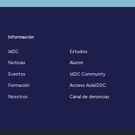
Información
IdDC
Estudios
Noticias
Alumni
Eventos
IdDC Community
Formación
Acceso AulaIDDC
Nosotros
Canal de denuncias