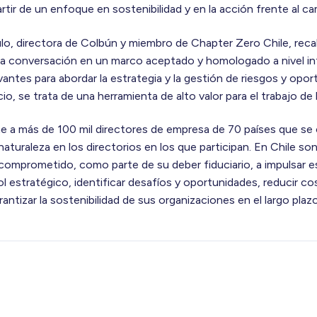
tir de un enfoque en sostenibilidad y en la acción frente al ca
ulo, directora de Colbún y miembro de Chapter Zero Chile, rec
r la conversación en un marco aceptado y homologado a nivel i
antes para abordar la estrategia y la gestión de riesgos y opor
icio, se trata de una herramienta de alto valor para el trabajo de 
ne a más de 100 mil directores de empresa de 70 países que se
naturaleza en los directorios en los que participan. En Chile 
comprometido, como parte de su deber fiduciario, a impulsar est
l estratégico, identificar desafíos y oportunidades, reducir co
rantizar la sostenibilidad de sus organizaciones en el largo plazo