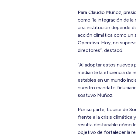
Para Claudio Muñoz, presid
como “la integración de la 
una institución depende de
acción climática como un s
Operativa. Hoy, no superv
directores”, destacó.
“Al adoptar estos nuevos pr
mediante la eficiencia de 
estables en un mundo inci
nuestro mandato fiduciari
sostuvo Muñoz.
Por su parte, Louise de So
frente a la crisis climátic
resulta destacable cómo lo
objetivo de fortalecer la r