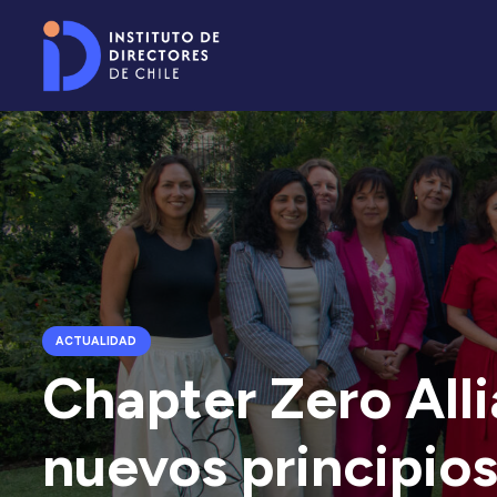
ACTUALIDAD
Chapter Zero All
nuevos principio