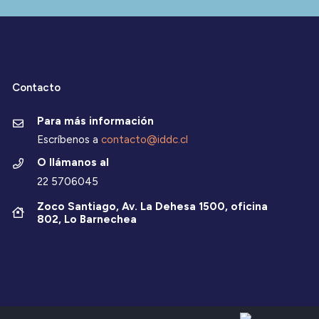
Contacto
Para más información
Escríbenos a
contacto@iddc.cl
O llámanos al
22 5706045
Zoco Santiago, Av. La Dehesa 1500, oficina
802, Lo Barnechea