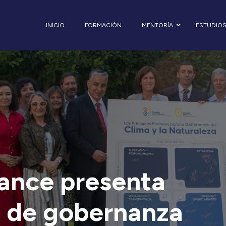
INICIO
FORMACIÓN
MENTORÍA
ESTUDIO
iance presenta
s de gobernanza