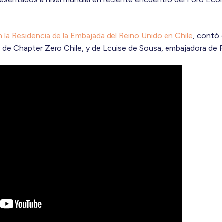
n la Residencia de la Embajada del Reino Unido en Chile
, contó 
 de Chapter Zero Chile, y de Louise de Sousa, embajadora de R