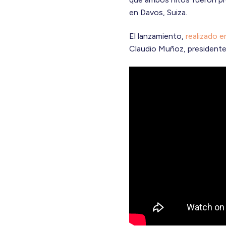
en Davos, Suiza.
El lanzamiento,
realizado e
Claudio Muñoz, presidente