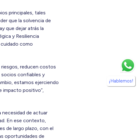
os principales, tales
nder que la solvencia de
y que dejar atrás la
gica y Resiliencia
de cuidado como
os riesgos, reducen costos
 socios confiables y
¡Hablemos!
cambio, estamos ejerciendo
 impacto positivo”,
la necesidad de actuar
idad. En ese contexto,
s de largo plazo, con el
 las oportunidades de