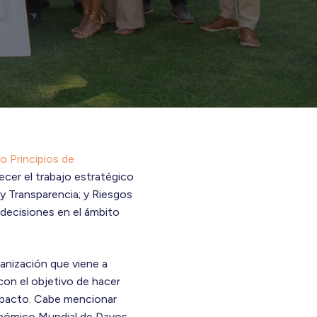
o Principios de
cer el trabajo estratégico
 y Transparencia; y Riesgos
ecisiones en el ámbito
ganización que viene a
con el objetivo de hacer
impacto. Cabe mencionar
onómico Mundial de Davos,