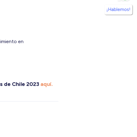
¡Hablemos!
cimiento en
os de Chile 2023
aquí.