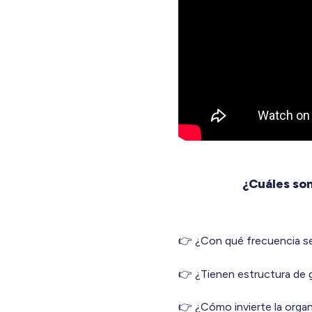
¿Cuáles so
👉 ¿Con qué frecuencia se 
👉 ¿Tienen estructura de g
👉 ¿Cómo invierte la organ