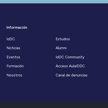
Información
IdDC
Estudios
Noticias
Alumni
Eventos
IdDC Community
Formación
Acceso AulaIDDC
Nosotros
Canal de denuncias