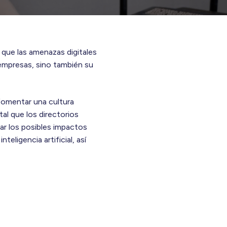
 que las amenazas digitales
empresas, sino también su
fomentar una cultura
tal que los directorios
ar los posibles impactos
eligencia artificial, así