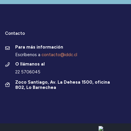
Contacto
Para más información
Escríbenos a
contacto@iddc.cl
O llámanos al
22 5706045
Zoco Santiago, Av. La Dehesa 1500, oficina
802, Lo Barnechea