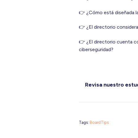
👉 ¿Cómo está diseñada la
👉 ¿El directorio consider
👉 ¿El directorio cuenta 
ciberseguridad?
Revisa nuestro estu
Tags:
BoardTips