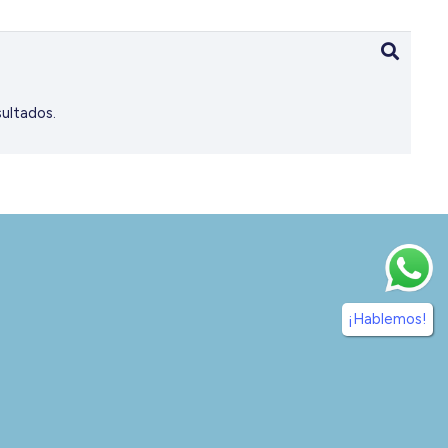
ultados.
¡Hablemos!