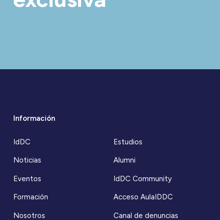
Información
IdDC
Estudios
Noticias
Alumni
Eventos
IdDC Community
Formación
Acceso AulaIDDC
Nosotros
Canal de denuncias