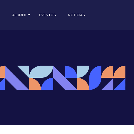
S
ALUMNI
EVENTOS
NOTICIAS