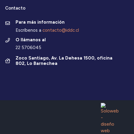
Contacto
Para más información
Escríbenos a
contacto@iddc.cl
O llámanos al
22 5706045
Zoco Santiago, Av. La Dehesa 1500, oficina
802, Lo Barnechea