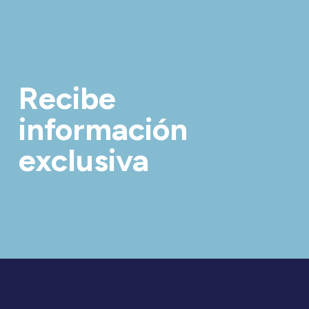
Recibe
información
exclusiva