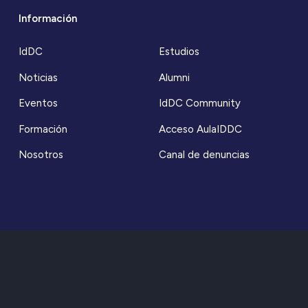
Información
IdDC
Estudios
Noticias
Alumni
Eventos
IdDC Community
Formación
Acceso AulaIDDC
Nosotros
Canal de denuncias