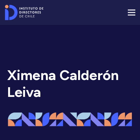
Ximena Calderón
Leiva