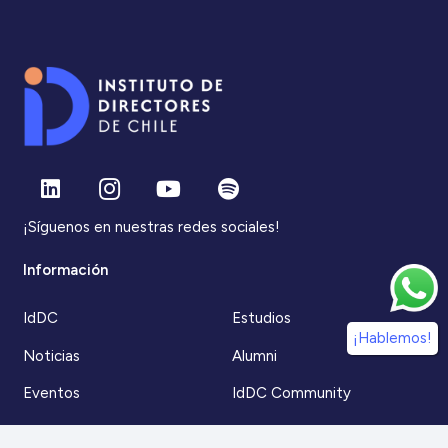
¡Síguenos en nuestras redes sociales!
Información
IdDC
Estudios
¡Hablemos!
Noticias
Alumni
Eventos
IdDC Community
Formación
Acceso AulaIDDC