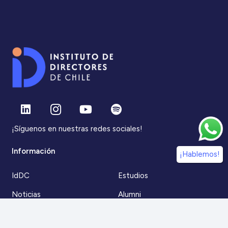
¡Síguenos en nuestras redes sociales!
Información
¡Hablemos!
IdDC
Estudios
Noticias
Alumni
Eventos
IdDC Community