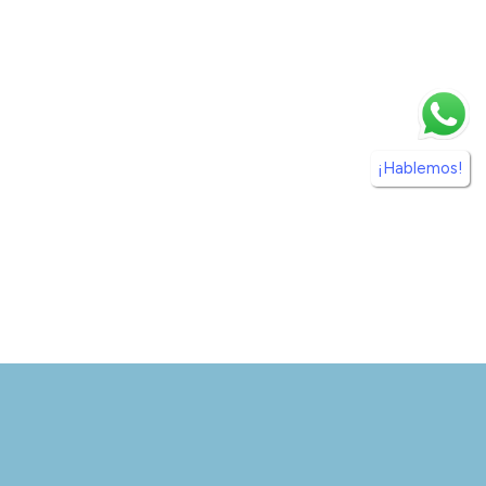
¡Hablemos!