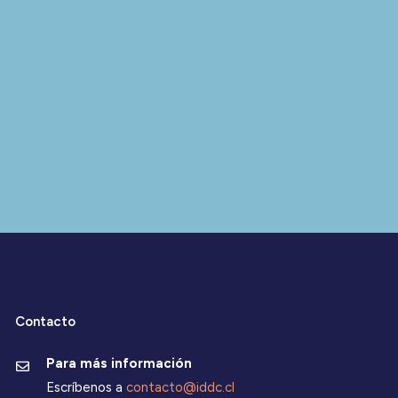
Contacto
Para más información
Escríbenos a
contacto@iddc.cl