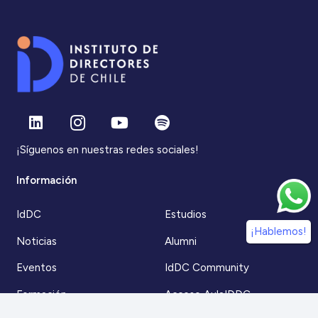
¡Síguenos en nuestras redes sociales!
Información
IdDC
Estudios
¡Hablemos!
Noticias
Alumni
Eventos
IdDC Community
Formación
Acceso AulaIDDC