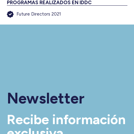
PROGRAMAS REALIZADOS EN IDDC
Future Directors 2021
Newsletter
Recibe información
exclusiva