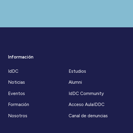
Información
IdDC
Estudios
Noticias
Alumni
Eventos
IdDC Community
Formación
Acceso AulaIDDC
Nosotros
Canal de denuncias