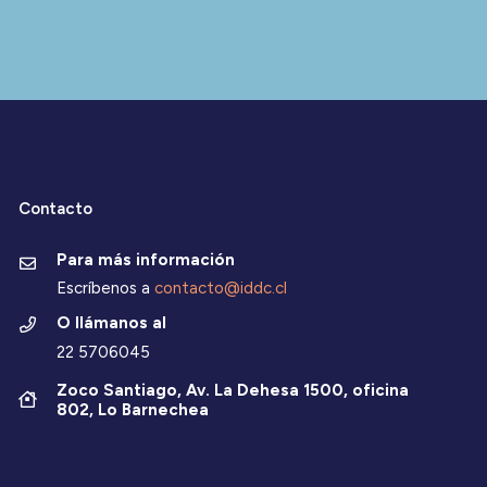
Contacto
Para más información
Escríbenos a
contacto@iddc.cl
O llámanos al
22 5706045
Zoco Santiago, Av. La Dehesa 1500, oficina
802, Lo Barnechea