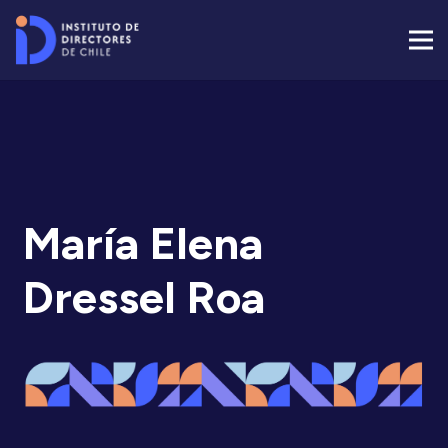
María Elena
Dressel Roa