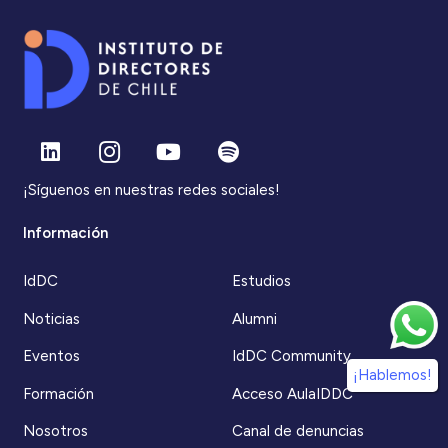
¡Síguenos en nuestras redes sociales!
Información
IdDC
Estudios
Noticias
Alumni
Eventos
IdDC Community
¡Hablemos!
Formación
Acceso AulaIDDC
Nosotros
Canal de denuncias