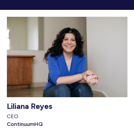
Liliana Reyes
CEO
ContinuumHQ