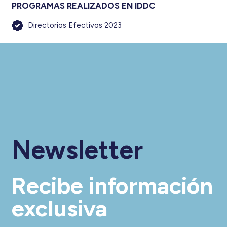
PROGRAMAS REALIZADOS EN IDDC
Directorios Efectivos 2023
Newsletter
Recibe información
exclusiva