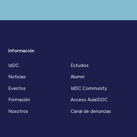
Información
IdDC
Estudios
Noticias
Alumni
Eventos
IdDC Community
Formación
Acceso AulaIDDC
Nosotros
Canal de denuncias