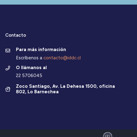
Contacto
Para más información
Escríbenos a
contacto@iddc.cl
O llámanos al
22 5706045
Zoco Santiago, Av. La Dehesa 1500, oficina
802, Lo Barnechea