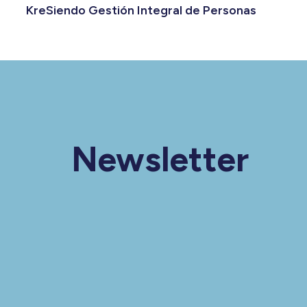
KreSiendo Gestión Integral de Personas
Newsletter