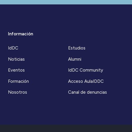
Información
IdDC
Estudios
Noticias
Alumni
Eventos
IdDC Community
Formación
Acceso AulaIDDC
Nosotros
Canal de denuncias