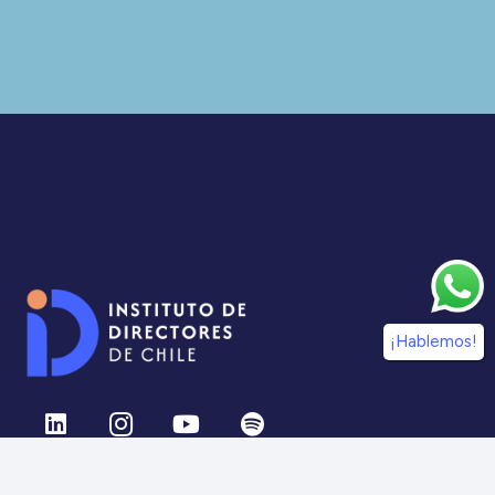
¡Hablemos!
¡Síguenos en nuestras redes sociales!