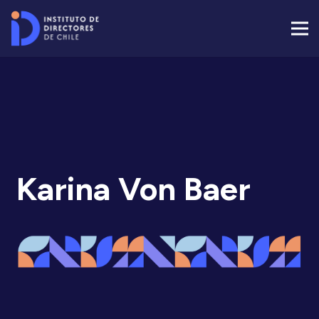
Karina Von Baer