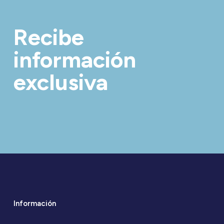
Recibe
información
exclusiva
Información