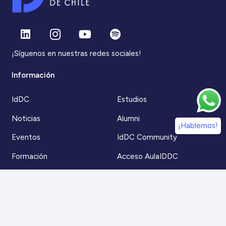
¡Síguenos en nuestras redes sociales!
Información
IdDC
Estudios
Noticias
Alumni
¡Hablemos!
Eventos
IdDC Community
Formación
Acceso AulaIDDC
Nosotros
Canal de denuncias
Contacto