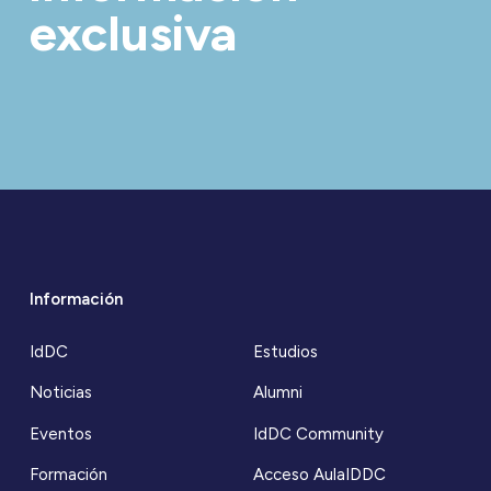
exclusiva
Información
IdDC
Estudios
Noticias
Alumni
Eventos
IdDC Community
Formación
Acceso AulaIDDC