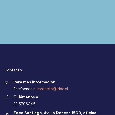
Contacto
Para más información
Escríbenos a
contacto@iddc.cl
O llámanos al
22 5706045
Zoco Santiago, Av. La Dehesa 1500, oficina