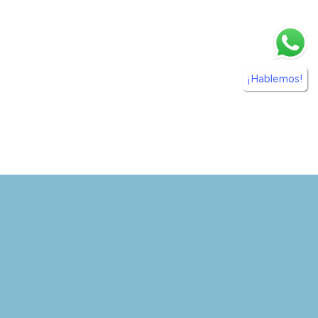
¡Hablemos!