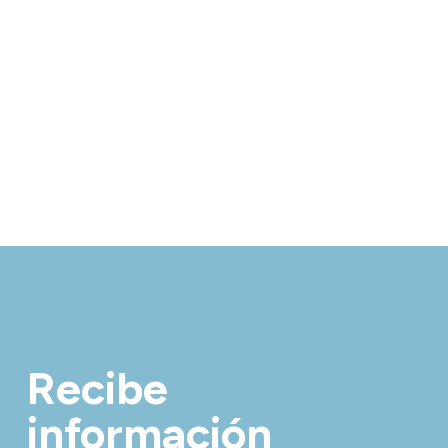
Recibe
información