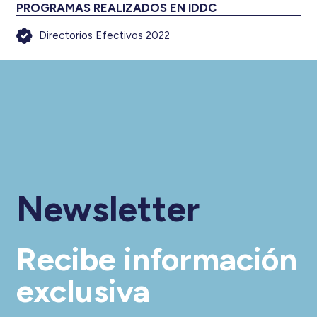
PROGRAMAS REALIZADOS EN IDDC
Directorios Efectivos 2022
Newsletter
Recibe información
exclusiva